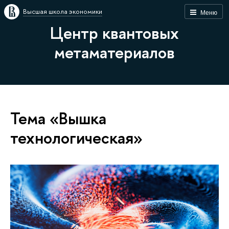
Высшая школа экономики
Меню
Центр квантовых
метаматериалов
Тема «Вышка
технологическая»