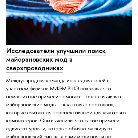
Исследователи улучшили поиск
майорановских мод в
сверхпроводниках
Международная команда исследователей с
участием физиков МИЭМ ВШЭ показала, что
немагнитные примеси помогают точнее выявлять
майорановские моды — квантовые состояния,
которые считаются перспективными для квантовых
компьютеров. Они выяснили, что такие примеси
сдвигают уровни, которые обычно маскируют
майорановский сигнал, а саму моду почти не