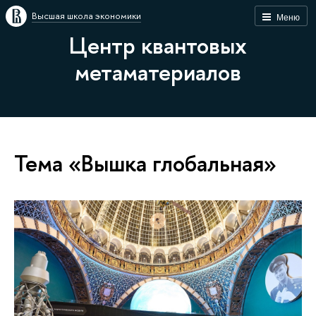
Высшая школа экономики
Меню
Центр квантовых
метаматериалов
Тема «Вышка глобальная»