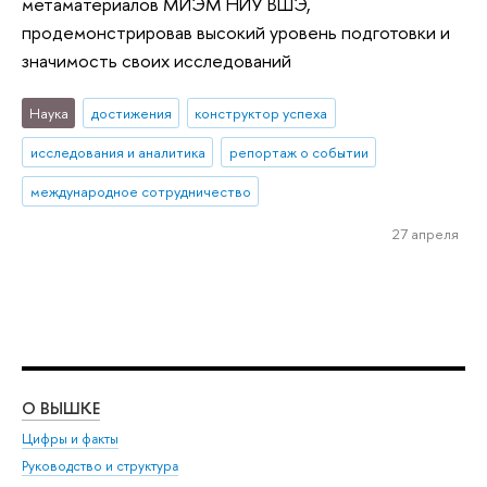
метаматериалов МИЭМ НИУ ВШЭ,
продемонстрировав высокий уровень подготовки и
значимость своих исследований
Наука
достижения
конструктор успеха
исследования и аналитика
репортаж о событии
международное сотрудничество
27 апреля
О ВЫШКЕ
ОБ
Цифры и факты
Ли
Руководство и структура
Дов