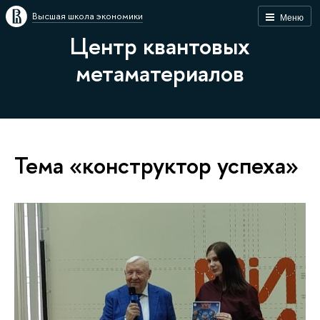
Высшая школа экономики
Меню
Центр квантовых
метаматериалов
Тема «конструктор успеха»