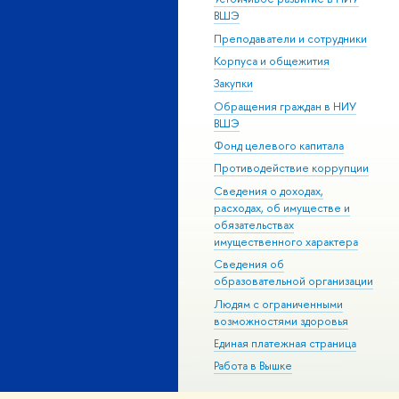
ВШЭ
Преподаватели и сотрудники
Корпуса и общежития
Закупки
Обращения граждан в НИУ
ВШЭ
Фонд целевого капитала
Противодействие коррупции
Сведения о доходах,
расходах, об имуществе и
обязательствах
имущественного характера
Сведения об
образовательной организации
Людям с ограниченными
возможностями здоровья
Единая платежная страница
Работа в Вышке