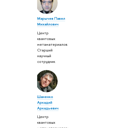
Марычев Павел
Михайлович
Центр
квантовых
метаматериалов:
Старший
научный
сотрудник
Шаненко
Аркадий
Аркадьевич
Центр
квантовых