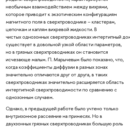
необычным взаимодействием между вихрями,
которое приводит к экзотическим конфигурациям
магнитного поля в сверхпроводнике – кластерам,
цепочкам и каплям вихревой жидкости. В
чистых однозонных сверхпроводниках интертипный до
существует в довольной узкой области параметров,
но в грязных сверхпроводниках он становится
исчезающе малым. П. Марычевым было показано, что,
когда коэффициенты диффузии в разных зонах
значительно отличаются друг от друга, в таких
сверхпроводниках значительно расширяется область
интертипной сверхпроводимости по сравнению с
однозонным случаем.
Однако, в предыдущей работе было учтено только
внутризонное рассеяние на примесях. Но в
двухзонных грязных сверхпроводниках большую роль