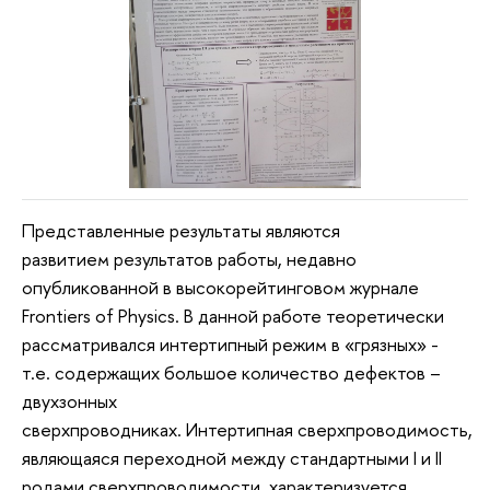
Представленные результаты являются
развитием результатов работы, недавно
опубликованной в высокорейтинговом журнале
Frontiers of Physics. В данной работе теоретически
рассматривался интертипный режим в «грязных» -
т.е. содержащих большое количество дефектов –
двухзонных
сверхпроводниках. Интертипная сверхпроводимость,
являющаяся переходной между стандартными I и II
родами сверхпроводимости, характеризуется