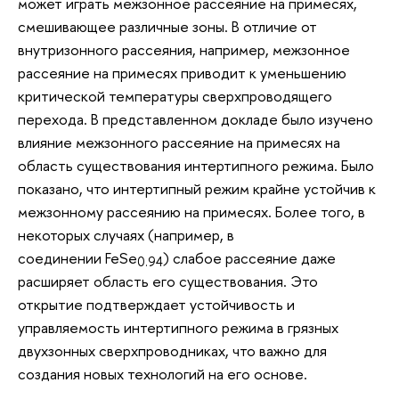
может играть межзонное рассеяние на примесях,
смешивающее различные зоны. В отличие от
внутризонного рассеяния, например, межзонное
рассеяние на примесях приводит к уменьшению
критической температуры сверхпроводящего
перехода. В представленном докладе было изучено
влияние межзонного рассеяние на примесях на
область существования интертипного режима. Было
показано, что интертипный режим крайне устойчив к
межзонному рассеянию на примесях. Более того, в
некоторых случаях (например, в
соединении FeSe
) слабое рассеяние даже
0.94
расширяет область его существования. Это
открытие подтверждает устойчивость и
управляемость интертипного режима в грязных
двухзонных сверхпроводниках, что важно для
создания новых технологий на его основе.