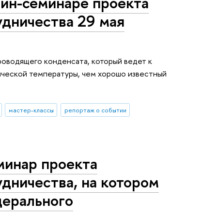
айн-семинаре проекта
дничества 29 мая
оводящего конденсата, который ведет к
ической температуры, чем хорошо известный
мастер-классы
репортаж о событии
минар проекта
дничества, на котором
дерального