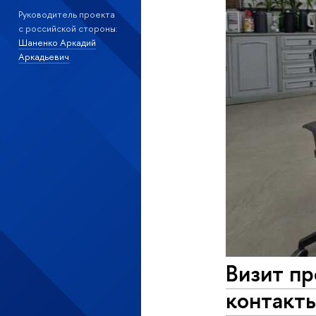
Руководитель проекта
с российской стороны:
Шаненко Аркадий
Аркадьевич
Визит пр
контакт