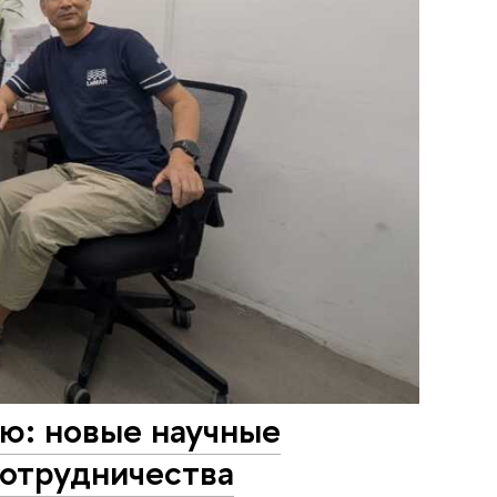
ию: новые научные
сотрудничества