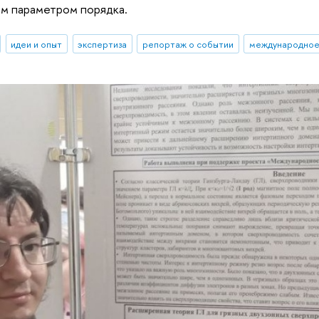
м параметром порядка.
идеи и опыт
экспертиза
репортаж о событии
международное