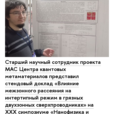
Старший научный сотрудник проекта
МАС Центра квантовых
метаматериалов представил
стендовый доклад «Влияние
межзонного рассеяния на
интертипный режим в грязных
двухзонных сверхпроводниках» на
XXX симпозиуме «Нанофизика и