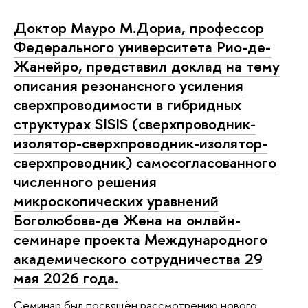
Доктор Мауро М.Дориа, профессор
Федерального университета Рио-де-
Жанейро, представил доклад на тему
описания резонансного усиления
сверхпроводимости в гибридных
структурах SISIS (сверхпроводник-
изолятор-сверхпроводник-изолятор-
сверхпроводник) самосогласованного
численного решения
микроскопических уравнений
Боголюбова-де Жена на онлайн-
семинаре проекта Международного
академического сотрудничества 29
мая 2026 года.
Семинар был посвящён рассмотрению нового