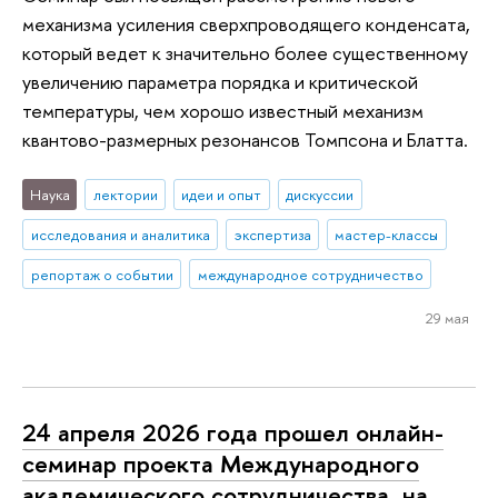
механизма усиления сверхпроводящего конденсата,
который ведет к значительно более существенному
увеличению параметра порядка и критической
температуры, чем хорошо известный механизм
квантово-размерных резонансов Томпсона и Блатта.
Наука
лектории
идеи и опыт
дискуссии
исследования и аналитика
экспертиза
мастер-классы
репортаж о событии
международное сотрудничество
29 мая
24 апреля 2026 года прошел онлайн-
семинар проекта Международного
академического сотрудничества, на