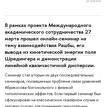
23 апреля
В рамках проекта Международного
академического сотрудничества 27
марта прошел онлайн-семинар на
тему взаимодействия Рашбы, его
вывода из кинетической энергии поля
Шредингера и демонстрации
линейной квазичастичной дисперсии.
Семинар стал вторым из двух последовательных
семинаров, посвященных проблеме связи уравнений
Абрикосова-Богомольного с физикой
топологических эффектов. Если первый семинар был
сфокусирован на классическом скалярном случае и
заложил основу для понимания самодуальных