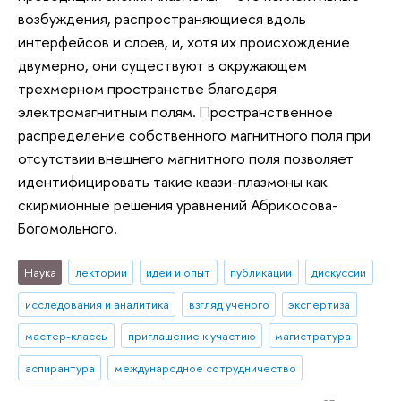
возбуждения, распространяющиеся вдоль
интерфейсов и слоев, и, хотя их происхождение
двумерно, они существуют в окружающем
трехмерном пространстве благодаря
электромагнитным полям. Пространственное
распределение собственного магнитного поля при
отсутствии внешнего магнитного поля позволяет
идентифицировать такие квази-плазмоны как
скирмионные решения уравнений Абрикосова-
Богомольного.
Наука
лектории
идеи и опыт
публикации
дискуссии
исследования и аналитика
взгляд ученого
экспертиза
мастер-классы
приглашение к участию
магистратура
аспирантура
международное сотрудничество