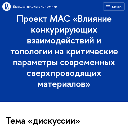
Высшая школа экономики
Меню
Проект МАС «Влияние
конкурирующих
взаимодействий и
топологии на критические
параметры современных
сверхпроводящих
материалов»
Тема «дискуссии»