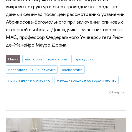
вихревых структур в сверхпроводниках II рода, то
данный семинар посвящён рассмотрению уравнений
Абрикосова-Богомольного при включении спиновых
степеней свободы. Докладчик — участник проекта
МАС, профессор Федерального Университета Рио-
де-Жанейро Мауро Дориа.
Наука
лектории
идеи и опыт
дискуссии
исследования и аналитика
экспертиза
приглашение к участию
международное сотрудничество
28 марта