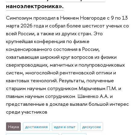
наноэлектроника».
Симпозиум проходил в Нижнем Новгороде с 9 по 13
марта 2026 года и собрал более шестисот ученых со
всей России, а также из других стран. Это
крупнейшая конференция по физике
конденсированного состояния в России,
охватывающая широкий круг вопросов из физики
сверхпроводящих, магнитных и полупроводниковых
систем, многослойной рентгеновской оптики и
квантовых технологий. Результаты, полученные
старшим научным сотрудником Марычевым П.М. и
главным научным сотрудником Шаненко А.А. и
представленные в докладе вызвали большой интерес
среди участников
Наука
достижения
идеи и опыт
дискуссии