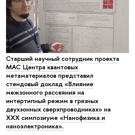
Старший научный сотрудник проекта
МАС Центра квантовых
метаматериалов представил
стендовый доклад «Влияние
межзонного рассеяния на
интертипный режим в грязных
двухзонных сверхпроводниках» на
XXX симпозиуме «Нанофизика и
наноэлектроника».