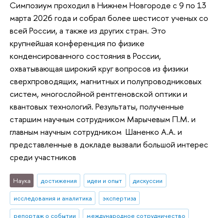
Симпозиум проходил в Нижнем Новгороде с 9 по 13
марта 2026 года и собрал более шестисот ученых со
всей России, а также из других стран. Это
крупнейшая конференция по физике
конденсированного состояния в России,
охватывающая широкий круг вопросов из физики
сверхпроводящих, магнитных и полупроводниковых
систем, многослойной рентгеновской оптики и
квантовых технологий. Результаты, полученные
старшим научным сотрудником Марычевым П.М. и
главным научным сотрудником Шаненко А.А. и
представленные в докладе вызвали большой интерес
среди участников
Наука
достижения
идеи и опыт
дискуссии
исследования и аналитика
экспертиза
репортаж о событии
международное сотрудничество