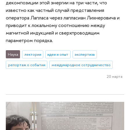
декомпозиции этой энергии на три части, что
известно как частный случай представления
оператора Лапласа через лапласиан Лихнеровича и
приводит к локальному соотношению между
магнитной индукцией и сверхпроводящим
параметром порядка.
Наука
лектории
идеи и опыт
экспертиза
репортаж о событии
международное сотрудничество
20 марта