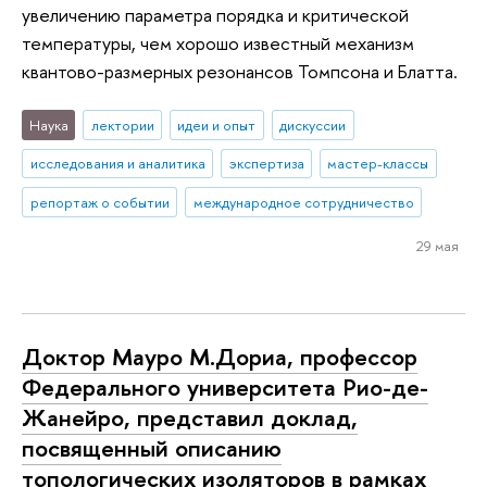
увеличению параметра порядка и критической
температуры, чем хорошо известный механизм
квантово-размерных резонансов Томпсона и Блатта.
Наука
лектории
идеи и опыт
дискуссии
исследования и аналитика
экспертиза
мастер-классы
репортаж о событии
международное сотрудничество
29 мая
Доктор Мауро М.Дориа, профессор
Федерального университета Рио-де-
Жанейро, представил доклад,
посвященный описанию
топологических изоляторов в рамках