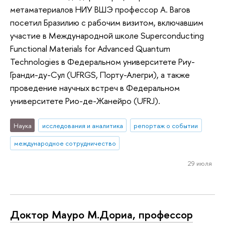
метаматериалов НИУ ВШЭ профессор А. Вагов
посетил Бразилию с рабочим визитом, включавшим
участие в Международной школе Superconducting
Functional Materials for Advanced Quantum
Technologies в Федеральном университете Риу-
Гранди-ду-Сул (UFRGS, Порту-Алегри), а также
проведение научных встреч в Федеральном
университете Рио-де-Жанейро (UFRJ).
Наука
исследования и аналитика
репортаж о событии
международное сотрудничество
29 июля
Доктор Мауро М.Дориа, профессор