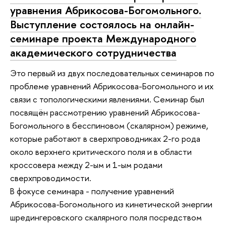
уравнения Абрикосова-Богомольного.
Выступление состоялось на онлайн-
семинаре проекта Международного
академического сотрудничества
Это первый из двух последовательных семинаров по
проблеме уравнений Абрикосова-Богомольного и их
связи с топологическими явлениями. Семинар был
посвящён рассмотрению уравнений Абрикосова-
Богомольного в бесспиновом (скалярном) режиме,
которые работают в сверхпроводниках 2-го рода
около верхнего критического поля и в области
кроссовера между 2-ым и 1-ым родами
сверхпроводимости.
В фокусе семинара - получение уравнений
Абрикосова-Богомольного из кинетической энергии
шредингеровского скалярного поля посредством