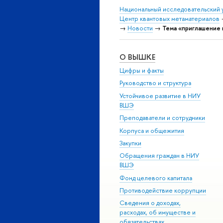
Национальный исследовательский 
Центр квантовых метаматериалов
→
Новости
→
Тема «приглашение 
О ВЫШКЕ
Цифры и факты
Руководство и структура
Устойчивое развитие в НИУ
ВШЭ
Преподаватели и сотрудники
Корпуса и общежития
Закупки
Обращения граждан в НИУ
ВШЭ
Фонд целевого капитала
Противодействие коррупции
Сведения о доходах,
расходах, об имуществе и
обязательствах