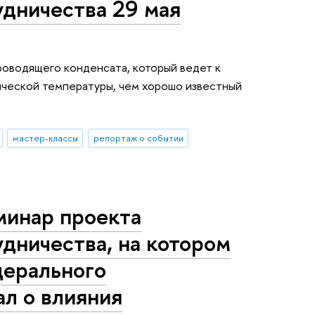
дничества 29 мая
оводящего конденсата, который ведет к
ической температуры, чем хорошо известный
мастер-классы
репортаж о событии
минар проекта
дничества, на котором
дерального
ал о влияния