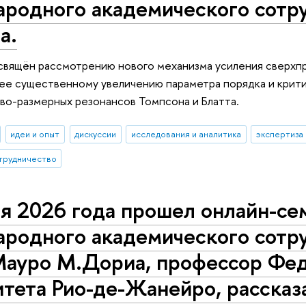
родного академического сотру
а.
свящён рассмотрению нового механизма усиления сверхпр
ее существенному увеличению параметра порядка и крит
во-размерных резонансов Томпсона и Блатта.
идеи и опыт
дискуссии
исследования и аналитика
экспертиза
трудничество
я 2026 года прошел онлайн-се
родного академического сотру
Мауро М.Дориа, профессор Фе
тета Рио-де-Жанейро, рассказ