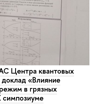
МАС Центра квантовых
 доклад «Влияние
 режим в грязных
X симпозиуме