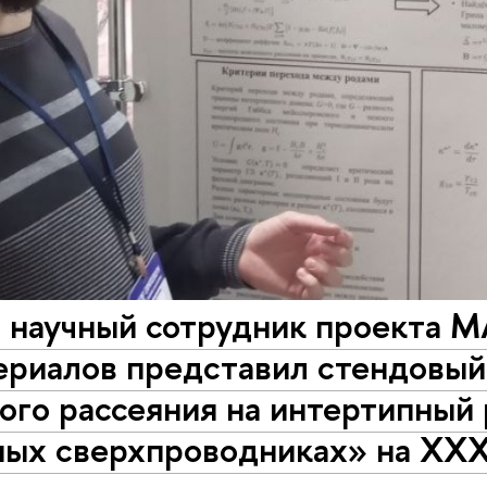
 научный сотрудник проекта 
ериалов представил стендовый
ого рассеяния на интертипный
ных сверхпроводниках» на XX