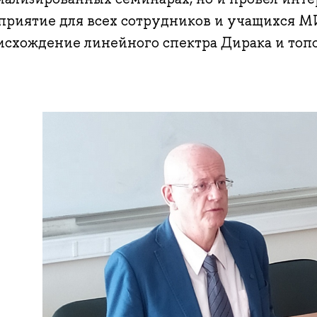
приятие для всех сотрудников и учащихся М
исхождение линейного спектра Дирака и топо