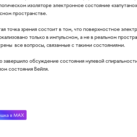
логическом изоляторе электронное состояние «запутано»
сном пространстве.
ая точка зрения состоит в том, что поверхностное элек
окализовано только в импульсном, а не в реальном простр
рены все вопросы, связанные с такими состояниями.
 завершило обсуждение состояния нулевой спиральности
ом состояния Вейля.