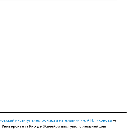
овский институт электроники и математики им. А.Н. Тихонова
→
Университета Рио де Жанейро выступил с лекцией для