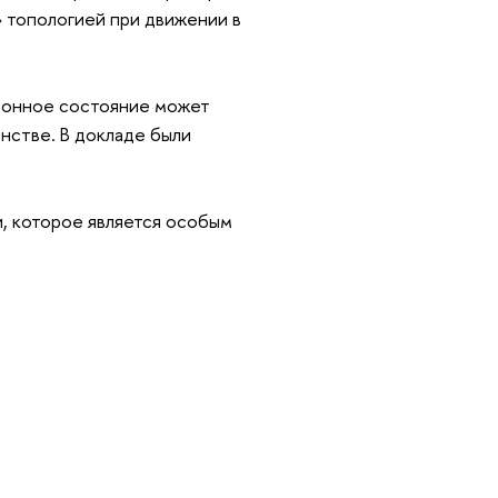
 топологией при движении в
тронное состояние может
анстве. В докладе были
, которое является особым