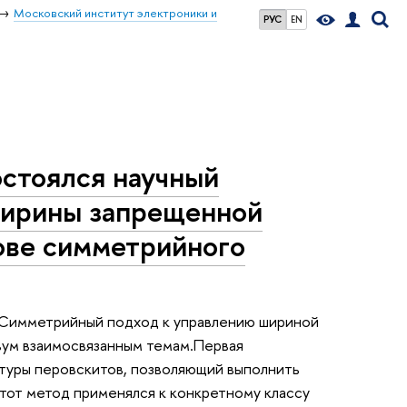
Московский институт электроники и
РУС
EN
остоялся научный
ширины запрещенной
ове симметрийного
 "Симметрийный подход к управлению шириной
двум взаимосвязанным темам.Первая
туры перовскитов, позволяющий выполнить
тот метод применялся к конкретному классу