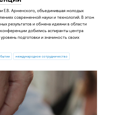
 Е.В. Арменского, объединившая молодых
лениях современной науки и технологий. В этом
ных результатов и обмена идеями в области
а конференции добились аспиранты центра
ровень подготовки и значимость своих
обытии
международное сотрудничество