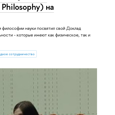
 Philosophy) на
и философии науки посвятил свой Доклад
ности - которые имеют как физическое, так и
дное сотрудничество