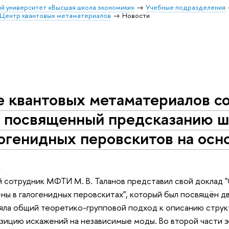
й университет «Высшая школа экономики»
Учебные подразделения
Центр квантовых метаматериалов
Новости
е квантовых метаматериалов с
, посвященный предсказанию 
огенидных перовскитов на осн
.
 сотрудник МФТИ М. В. Таланов представил свой доклад
ны в галогенидных перовскитах", который был посвящён 
яла общий теоретико-групповой подход к описанию струк
ицию искажений на независимые моды. Во второй части э