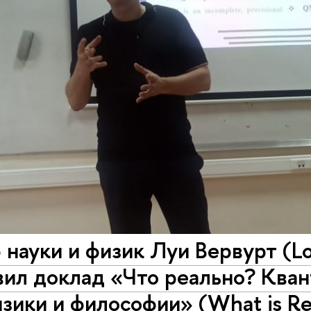
науки и физик Луи Вервурт (Lo
ил доклад «Что реально? Кван
зики и философии» (What is R