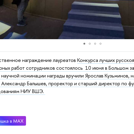
ственное награждение лауреатов
Конкурса лучших русскоя
рных работ сотрудников состоялось 10 июня в Большом з
 научной номинации награды вручили Ярослав Кузьминов, 
 Александр Балышев, проректор и старший директор по 
дованиям НИУ ВШЭ.