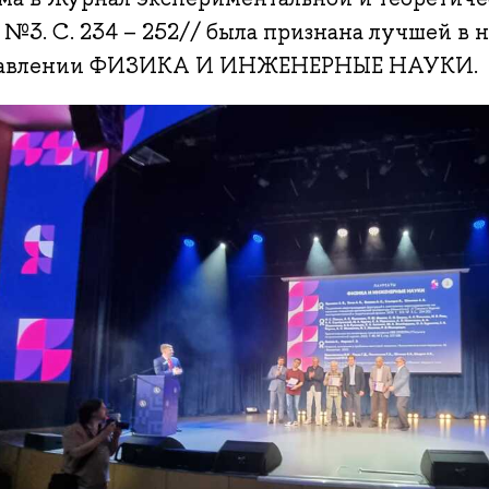
. №3. С. 234 – 252// была признана лучшей в
авлении ФИЗИКА И ИНЖЕНЕРНЫЕ НАУКИ.