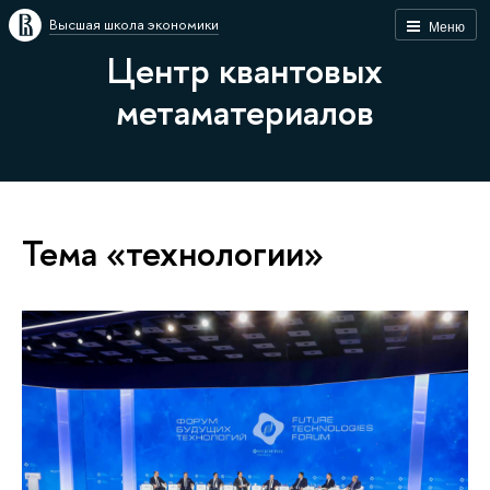
Высшая школа экономики
Меню
Центр квантовых
метаматериалов
Тема «технологии»