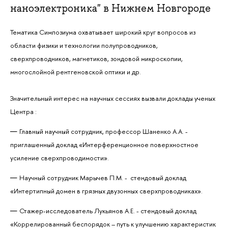
наноэлектроника" в Нижнем Новгороде
Тематика Симпозиума охватывает широкий круг вопросов из
области физики и технологии полупроводников,
сверхпроводников, магнетиков, зондовой микроскопии,
многослойной рентгеновской оптики и др.
Значительный интерес на научных сессиях вызвали доклады ученых
Центра :
Главный научный сотрудник, профессор Шаненко А.А. -
приглашенный доклад «Интерференционное поверхностное
усиление сверхпроводимости».
Научный сотрудник Марычев П.М. - стендовый доклад
«Интертипный домен в грязных двузонных сверхпроводниках».
Стажер-исследователь Лукьянов А.Е. - стендовый доклад
«Коррелированный беспорядок – путь к улучшению характеристик