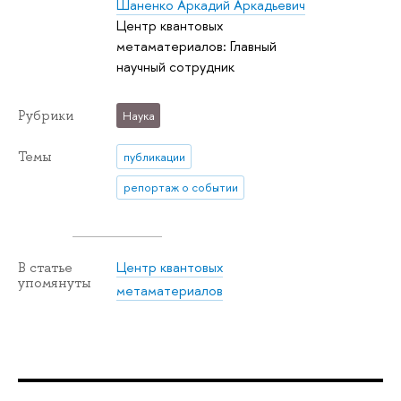
Шаненко Аркадий Аркадьевич
Центр квантовых
метаматериалов: Главный
научный сотрудник
Рубрики
Наука
Темы
публикации
репортаж о событии
Центр квантовых
В статье
упомянуты
метаматериалов