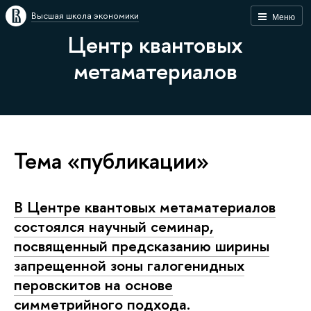
Высшая школа экономики
Меню
Центр квантовых
метаматериалов
Тема «публикации»
В Центре квантовых метаматериалов
состоялся научный семинар,
посвященный предсказанию ширины
запрещенной зоны галогенидных
перовскитов на основе
симметрийного подхода.