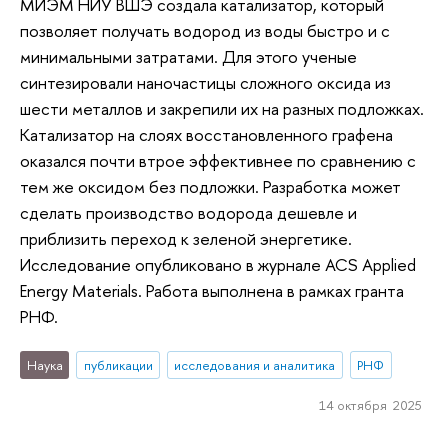
МИЭМ НИУ ВШЭ создала катализатор, который
позволяет получать водород из воды быстро и с
минимальными затратами. Для этого ученые
синтезировали наночастицы сложного оксида из
шести металлов и закрепили их на разных подложках.
Катализатор на слоях восстановленного графена
оказался почти втрое эффективнее по сравнению с
тем же оксидом без подложки. Разработка может
сделать производство водорода дешевле и
приблизить переход к зеленой энергетике.
Исследование опубликовано в журнале ACS Applied
Energy Materials. Работа выполнена в рамках гранта
РНФ.
Наука
публикации
исследования и аналитика
РНФ
14 октября 2025