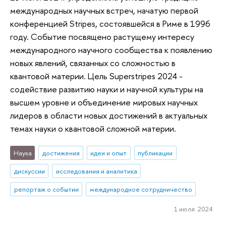
международных научных встреч, начатую первой
конференцией Stripes, состоявшейся в Риме в 1996
году. Событие посвящено растущему интересу
международного научного сообщества к появлению
новых явлений, связанных со сложностью в
квантовой материи. Цель Superstripes 2024 -
содействие развитию науки и научной культуры на
высшем уровне и объединение мировых научных
лидеров в области новых достижений в актуальных
темах науки о квантовой сложной материи.
Наука
достижения
идеи и опыт
публикации
дискуссии
исследования и аналитика
репортаж о событии
международное сотрудничество
1 июля 2024