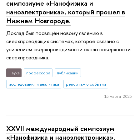
симпозиуме «Нанофизика и
наноэлектроника», который прошел в
Нижнем Новгороде.
Доклад был посвящён новому явлению в
сверхпроводящих системах, которое связано с
усилением сверхпроводимости около поверхности
сверхпроводника.
Наука
профессора
публикации
исследования и аналитика
репортаж о событии
15 марта 2023
XXVII международный симпозиум
«Нанофизика и наноэлектроника»,