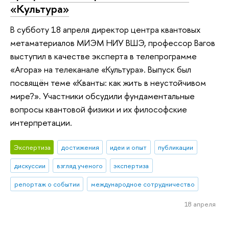
«Культура»
В субботу 18 апреля директор центра квантовых
метаматериалов МИЭМ НИУ ВШЭ, профессор Вагов
выступил в качестве эксперта в телепрограмме
«Агора» на телеканале «Культура». Выпуск был
посвящён теме «Кванты: как жить в неустойчивом
мире?». Участники обсудили фундаментальные
вопросы квантовой физики и их философские
интерпретации.
Экспертиза
достижения
идеи и опыт
публикации
дискуссии
взгляд ученого
экспертиза
репортаж о событии
международное сотрудничество
18 апреля