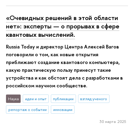
«Очевидных решений в этой области
нет»: эксперты — о прорывах в сфере
квантовых вычислений.
Russia Today и директор Центра Алексей Вагов
поговорили о том, как новые открытия
приближают создание квантового компьютера,
какую практическую пользу принесут такие
устройства и как обстоят дела с разработками в
российском научном сообществе.
Наука
идеи и опыт
публикации
взгляд ученого
репортаж о событии
инновации
30 марта 2025