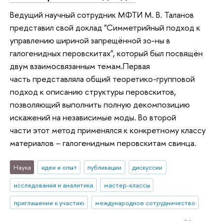
Ведущий научный сотрудник МФТИ М. В. Таланов
представил свой доклад "Симметрийный подход к
управлению шириной запрещённой зо-ны в
галогенидных перовскитах", который был посвящён
двум взаимосвязанным темам.Первая
часть представляла общий теоретико-групповой
подход к описанию структуры перовскитов,
позволяющий выполнить полную декомпозицию
искажений на независимые моды. Во второй
части этот метод применялся к конкретному классу
материалов – галогенидным перовскитам свинца.
Наука
идеи и опыт
публикации
дискуссии
исследования и аналитика
мастер-классы
приглашение к участию
международное сотрудничество