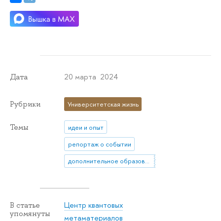
20 марта 2024
Дата
Рубрики
Университетская жизнь
Темы
идеи и опыт
репортаж о событии
дополнительное образование
Центр квантовых
В статье
упомянуты
метаматериалов