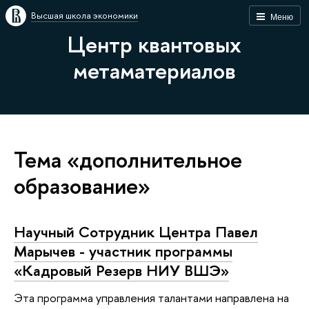
Высшая школа экономики
Меню
Центр квантовых
метаматериалов
Тема «дополнительное
образование»
Научный Сотрудник Центра Павел
Марычев - участник программы
«Кадровый Резерв НИУ ВШЭ»
Эта программа управления талантами направлена на