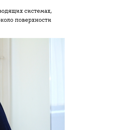
водящих системах,
около поверхности