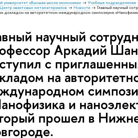
й университет «Высшая школа экономики»
Учебные подразделения
Центр квантовых метаматериалов
Новости
Главный научный сот
ым докладом на авторитетном международном симпозиуме «Нанофизика
авный научный сотруд
офессор Аркадий Шан
ступил с приглашенн
кладом на авторитетн
ждународном симпоз
анофизика и наноэлек
торый прошел в Нижн
вгороде.