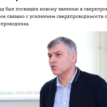
ад был посвящён новому явлению в сверхпро
рое связано с усилением сверхпроводимости 
хпроводника.