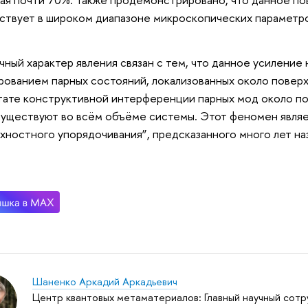
ствует в широком диапазоне микроскопических параметр
ный характер явления связан с тем, что данное усиление н
ованием парных состояний, локализованных около поверх
тате конструктивной интерференции парных мод около по
уществуют во всём объёме системы. Этот феномен являе
хностного упорядочивания”, предсказанного много лет наз
Шаненко Аркадий Аркадьевич
Центр квантовых метаматериалов: Главный научный сотр