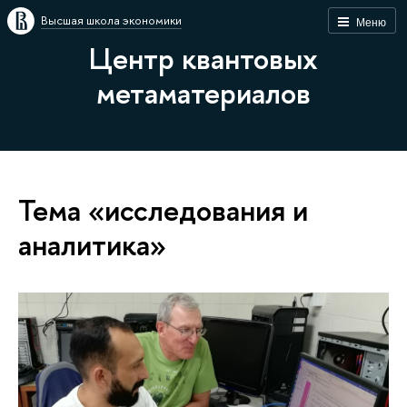
Высшая школа экономики
Меню
Центр квантовых
метаматериалов
Тема «исследования и
аналитика»