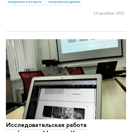
вихревая материя
сверхпроводники
14 декабря 2022
Исследовательская работа