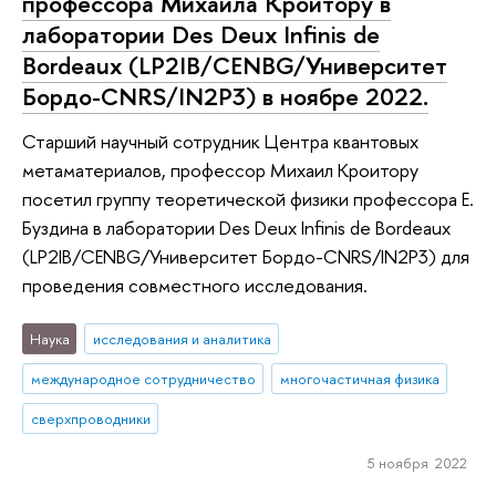
профессора Михаила Кроитору в
лаборатории Des Deux Infinis de
Bordeaux (LP2IB/CENBG/Университет
Бордо-CNRS/IN2P3) в ноябре 2022.
Старший научный сотрудник Центра квантовых
метаматериалов, профессор Михаил Кроитору
посетил группу теоретической физики профессора Е.
Буздина в лаборатории Des Deux Infinis de Bordeaux
(LP2IB/CENBG/Университет Бордо-CNRS/IN2P3) для
проведения совместного исследования.
Наука
исследования и аналитика
международное сотрудничество
многочастичная физика
сверхпроводники
5 ноября 2022