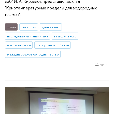
лаб" И. А. Кириллов представил доклад
"Криотемпературные пределы для водородных
пламен".
Наука
лектории
идеи и опыт
исследования и аналитика
взгляд ученого
мастер-классы
репортаж о событии
международное сотрудничество
11 июня