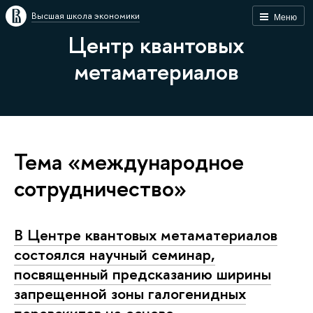
Высшая школа экономики
Меню
Центр квантовых
метаматериалов
Тема «международное
сотрудничество»
В Центре квантовых метаматериалов
состоялся научный семинар,
посвященный предсказанию ширины
запрещенной зоны галогенидных
перовскитов на основе