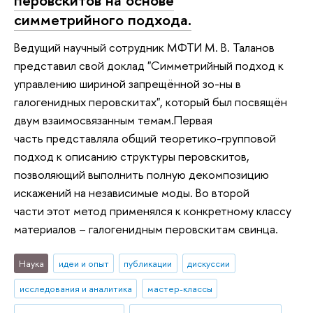
симметрийного подхода.
Ведущий научный сотрудник МФТИ М. В. Таланов
представил свой доклад "Симметрийный подход к
управлению шириной запрещённой зо-ны в
галогенидных перовскитах", который был посвящён
двум взаимосвязанным темам.Первая
часть представляла общий теоретико-групповой
подход к описанию структуры перовскитов,
позволяющий выполнить полную декомпозицию
искажений на независимые моды. Во второй
части этот метод применялся к конкретному классу
материалов – галогенидным перовскитам свинца.
Наука
идеи и опыт
публикации
дискуссии
исследования и аналитика
мастер-классы