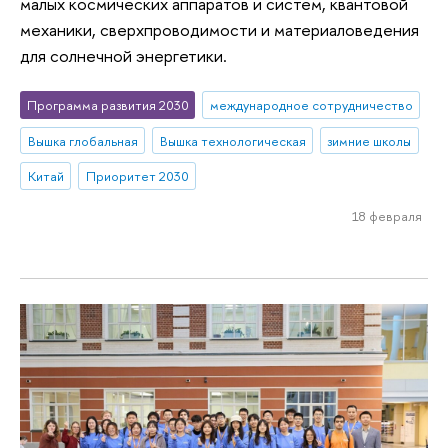
малых космических аппаратов и систем, квантовой
механики, сверхпроводимости и материаловедения
для солнечной энергетики.
Программа развития 2030
международное сотрудничество
Вышка глобальная
Вышка технологическая
зимние школы
Китай
Приоритет 2030
18 февраля