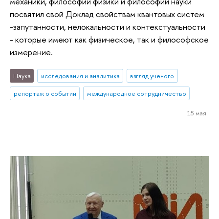
механики, философии физики и философии науки
посвятил свой Доклад свойствам квантовых систем
-запутанности, нелокальности и контекстуальности
- которые имеют как физическое, так и философское
измерение.
Наука
исследования и аналитика
взгляд ученого
репортаж о событии
международное сотрудничество
15 мая