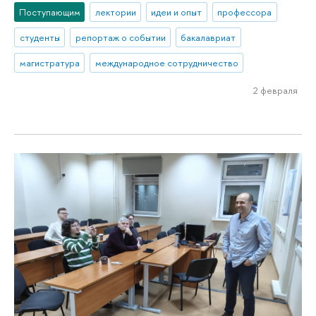
Поступающим
лектории
идеи и опыт
профессора
студенты
репортаж о событии
бакалавриат
магистратура
международное сотрудничество
2 февраля