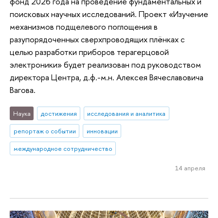
фонд 2026 года на проведение фундаментальных и
поисковых научных исследований. Проект «Изучение
механизмов подщелевого поглощения в
разупорядоченных сверхпроводящих плёнках с
целью разработки приборов терагерцовой
электроники» будет реализован под руководством
директора Центра, д.ф.-м.н. Алексея Вячеславовича
Вагова.
Наука
достижения
исследования и аналитика
репортаж о событии
инновации
международное сотрудничество
14 апреля