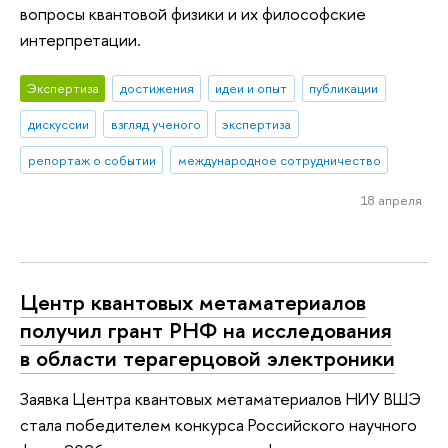
вопросы квантовой физики и их философские
интерпретации.
Экспертиза
достижения
идеи и опыт
публикации
дискуссии
взгляд ученого
экспертиза
репортаж о событии
международное сотрудничество
18 апреля
Центр квантовых метаматериалов
получил грант РНФ на исследования
в области терагерцовой электроники
Заявка Центра квантовых метаматериалов НИУ ВШЭ
стала победителем конкурса Российского научного