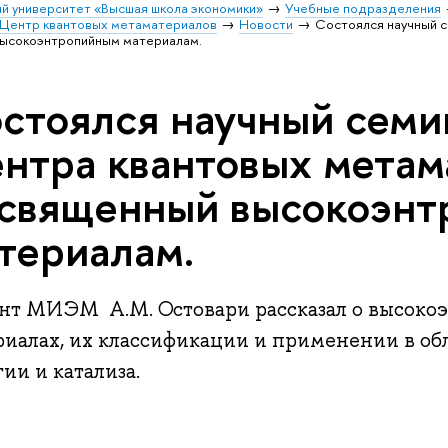
й университет «Высшая школа экономики»
Учебные подразделения
Центр квантовых метаматериалов
Новости
Состоялся научный 
высокоэнтропийным материалам.
стоялся научный семи
нтра квантовых метам
священный высокоэн
териалам.
нт МИЭМ А.М. Остовари рассказал о высоко
риалах, их классификации и применении в об
ии и катализа.