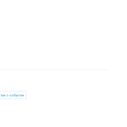
аж о событии