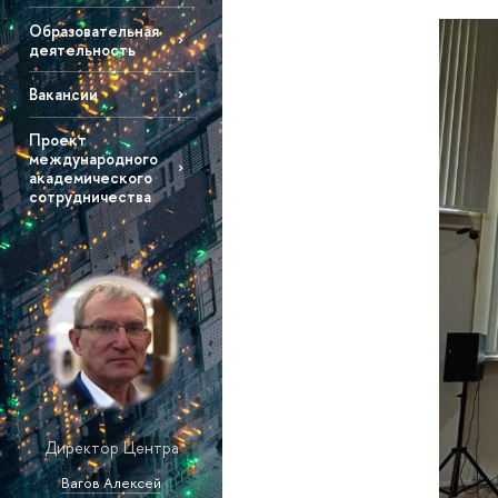
Образовательная
деятельность
Вакансии
Проект
международного
академического
сотрудничества
Директор Центра
Вагов Алексей