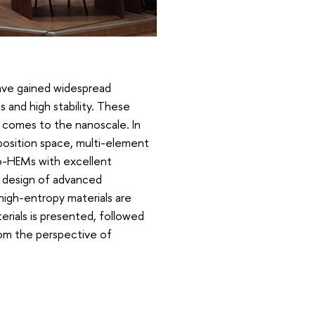
have gained widespread
s and high stability. These
s comes to the nanoscale. In
position space, multi-element
o-HEMs with excellent
he design of advanced
 high-entropy materials are
erials is presented, followed
from the perspective of