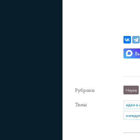
Рубрики
Наука
Темы
идеи и