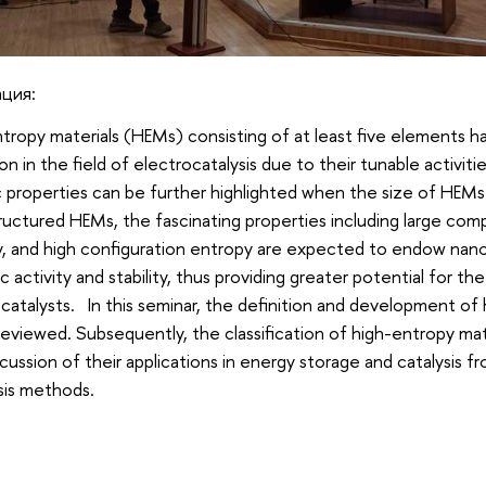
ция:
tropy materials (HEMs) consisting of at least five elements 
on in the field of electrocatalysis due to their tunable activitie
ic properties can be further highlighted when the size of HEM
uctured HEMs, the fascinating properties including large com
y, and high configuration entropy are expected to endow nan
ic activity and stability, thus providing greater potential for t
catalysts.
In this seminar, the definition and development of
 reviewed. Subsequently, the classification of high-entropy mat
scussion of their applications in energy storage and catalysis 
sis methods.